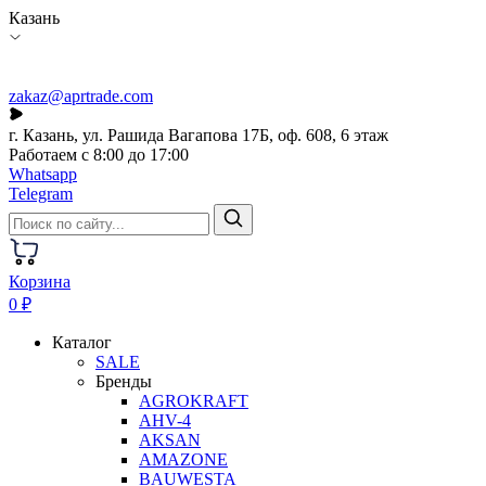
Казань
zakaz@aprtrade.com
г. Казань, ул. Рашида Вагапова 17Б, оф. 608, 6 этаж
Работаем с 8:00 до 17:00
Whatsapp
Telegram
Корзина
0 ₽
Каталог
SALE
Бренды
AGROKRAFT
AHV-4
AKSAN
AMAZONE
BAUWESTA