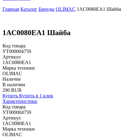
Главная
Каталог
Бренды
OLIMAC
1AC0080EA1 Шайба
1AC0080EA1 Шайба
Код товара
УТ000004759
Артикул
1AC0080EA1
Марка техники
OLIMAC
Наличие
В наличии
290 RUB
Купить
Купить в 1 клик
Характеристики
Код товара
УТ000004759
Артикул
1AC0080EA1
Марка техники
OLIMAC