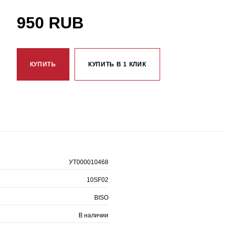
950 RUB
КУПИТЬ
КУПИТЬ В 1 КЛИК
УТ000010468
10SF02
BISO
В наличии