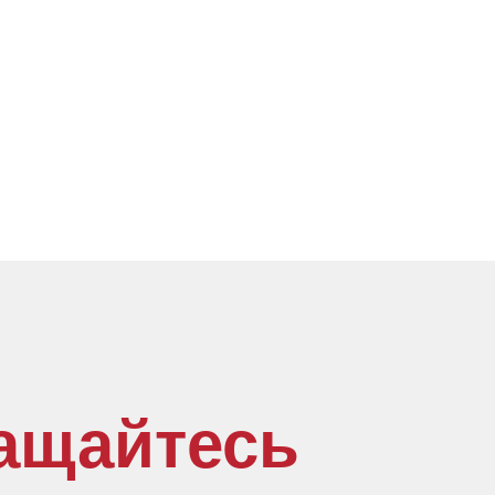
ащайтесь