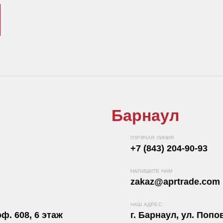
Барнаул
ГОРЯЧАЯ ЛИНИЯ
+7 (843) 204-90-93
НАПИШИТЕ НАМ
zakaz@aprtrade.com
НАШ АДРЕС
ф. 608, 6 этаж
г. Барнаул, ул. Попов