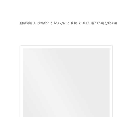
главная
каталог
бренды
biso
10sf02n палец сдвоенн