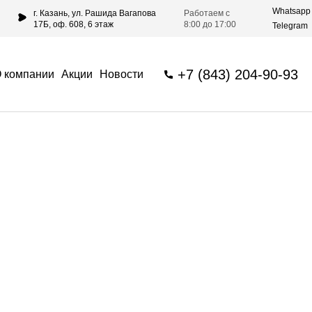
Whatsapp
г. Казань, ул. Рашида Вагапова
Работаем с
17Б, оф. 608, 6 этаж
8:00 до 17:00
Telegram
+7 (843) 204-90-93
 компании
Акции
Новости