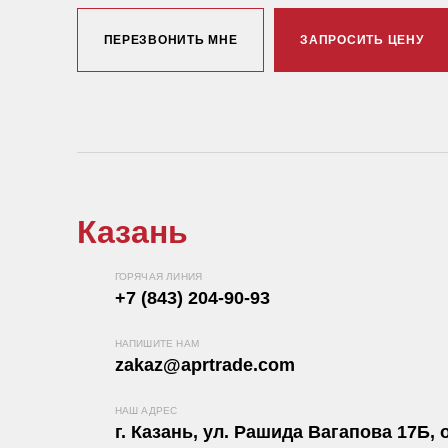
ПЕРЕЗВОНИТЬ МНЕ
ЗАПРОСИТЬ ЦЕНУ
Казань
ГОРЯЧАЯ ЛИНИЯ
+7 (843) 204-90-93
НАПИШИТЕ НАМ
zakaz@aprtrade.com
НАШ АДРЕС
г. Казань, ул. Рашида Вагапова 17Б, о