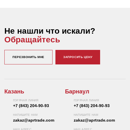
Не нашли что искали?
Обращайтесь
ПЕРЕЗВОНИТЬ МНЕ
ЗАПРОСИТЬ ЦЕНУ
Казань
Барнаул
ГОРЯЧАЯ ЛИНИЯ
ГОРЯЧАЯ ЛИНИЯ
+7 (843) 204-90-93
+7 (843) 204-90-93
НАПИШИТЕ НАМ
НАПИШИТЕ НАМ
zakaz@aprtrade.com
zakaz@aprtrade.com
НАШ АДРЕС
НАШ АДРЕС