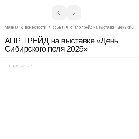
главная
все новости
события
апр трейд на выставке «день сибир
АПР ТРЕЙД на выставке «День
Сибирского поля 2025»
Содержание