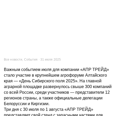
Все новости, События · 31 июля 2025
Важным событием июля для компании «АПР ТРЕЙД»
стало участие в крупнейшем агрофоруме Алтайского
края — «День Сибирского поля 2025». На главной
аграрной площадке развернулось свыше 300 компаний
со всей России, среди участников — представители 12
регионов страны, а также официальные делегации
Белоруссии и Киргизии.
Три дня с 30 июля по 1 августа «АПР ТРЕЙД»
представляет свой стенд с запасными частями для