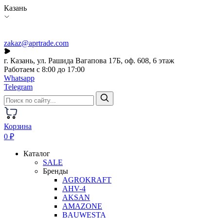
Казань
zakaz@aprtrade.com
г. Казань, ул. Рашида Вагапова 17Б, оф. 608, 6 этаж
Работаем с 8:00 до 17:00
Whatsapp
Telegram
Корзина
0 ₽
Каталог
SALE
Бренды
AGROKRAFT
AHV-4
AKSAN
AMAZONE
BAUWESTA