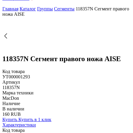
Главная
Каталог
Группы
Сегменты
118357N Сегмент правого
ножа AISE
118357N Сегмент правого ножа AISE
Код товара
УТ000001293
Артикул
118357N
Марка техники
MacDon
Наличие
В наличии
160 RUB
Купить
Купить в 1 клик
Характеристики
Код товара