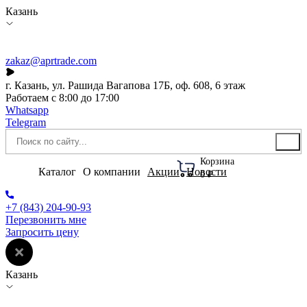
Казань
zakaz@aprtrade.com
г. Казань, ул. Рашида Вагапова 17Б, оф. 608, 6 этаж
Работаем с 8:00 до 17:00
Whatsapp
Telegram
Корзина
Каталог
О компании
Акции
Новости
0 ₽
+7 (843) 204-90-93
Перезвонить мне
Запросить цену
Казань