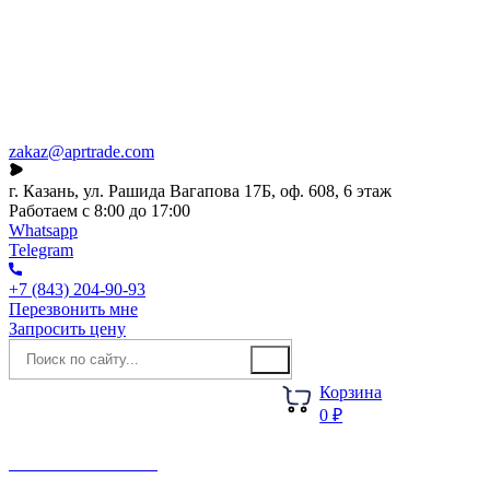
Каталог
О компании
Акции
Новости
zakaz@aprtrade.com
г. Казань, ул. Рашида Вагапова 17Б, оф. 608, 6 этаж
Работаем с 8:00 до 17:00
Whatsapp
Telegram
+7 (843) 204-90-93
Перезвонить мне
Запросить цену
Корзина
0 ₽