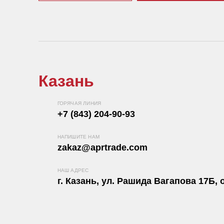
Казань
ГОРЯЧАЯ ЛИНИЯ
+7 (843) 204-90-93
НАПИШИТЕ НАМ
zakaz@aprtrade.com
НАШ АДРЕС
г. Казань, ул. Рашида Вагапова 17Б, о