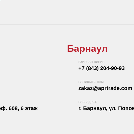
Барнаул
ГОРЯЧАЯ ЛИНИЯ
+7 (843) 204-90-93
НАПИШИТЕ НАМ
zakaz@aprtrade.com
НАШ АДРЕС
ф. 608, 6 этаж
г. Барнаул, ул. Попов