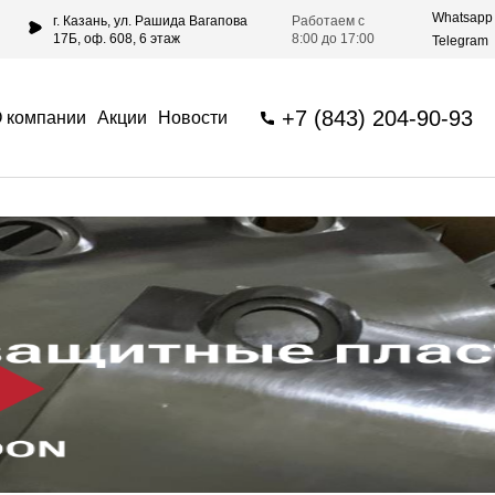
Whatsapp
г. Казань, ул. Рашида Вагапова
Работаем с
17Б, оф. 608, 6 этаж
8:00 до 17:00
Telegram
+7 (843) 204-90-93
 компании
Акции
Новости