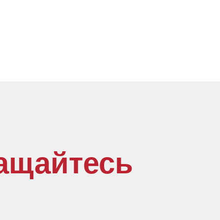
ащайтесь