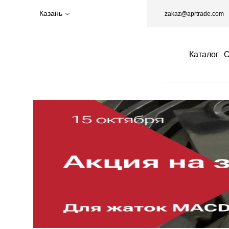
Казань
zakaz@aprtrade.com
Каталог
О