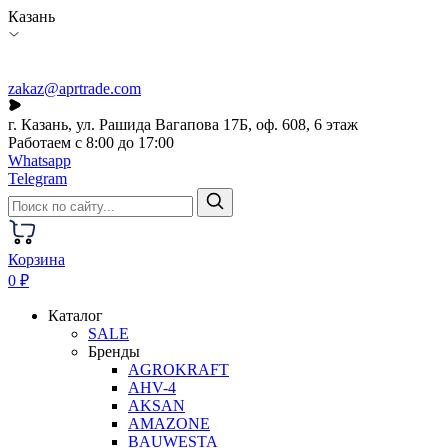
Казань
zakaz@aprtrade.com
г. Казань, ул. Рашида Вагапова 17Б, оф. 608, 6 этаж
Работаем с 8:00 до 17:00
Whatsapp
Telegram
Корзина
0 ₽
Каталог
SALE
Бренды
AGROKRAFT
AHV-4
AKSAN
AMAZONE
BAUWESTA