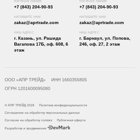
ГОРЯЧАЯ ЛИНИЯ
ГОРЯЧАЯ ЛИНИЯ
+7 (843) 204-90-93
+7 (843) 204-90-93
НАПИШИТЕ НАМ
НАПИШИТЕ НАМ
zakaz@aprtrade.com
zakaz@aprtrade.com
НАШ АДРЕС
НАШ АДРЕС
г. Казань, ул. Рашида
г. Барнаул, ул. Попова,
Вагапова 17Б, оф. 608, 6
246, оф. 27, 2 этаж
этаж
ООО «АПР ТРЕЙД»
ИНН 1660355805
ОГРН 1201600095080
© АПР ТРЕЙД 2026
Политика конфиденциальности
Соглашение на обработку персональных данных
Согласие на обработку cookies
Публичная оферта
Разработка и продвижение