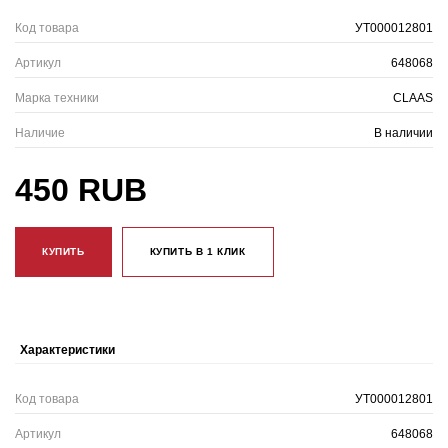
Код товара
УТ000012801
Артикул
648068
Марка техники
CLAAS
Наличие
В наличии
450 RUB
КУПИТЬ
КУПИТЬ В 1 КЛИК
Характеристики
Код товара
УТ000012801
Артикул
648068