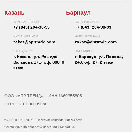
Казань
Барнаул
ГОРЯЧАЯ ЛИНИЯ
ГОРЯЧАЯ ЛИНИЯ
+7 (843) 204-90-93
+7 (843) 204-90-93
НАПИШИТЕ НАМ
НАПИШИТЕ НАМ
zakaz@aprtrade.com
zakaz@aprtrade.com
НАШ АДРЕС
НАШ АДРЕС
г. Казань, ул. Рашида
г. Барнаул, ул. Попова,
Вагапова 17Б, оф. 608, 6
246, оф. 27, 2 этаж
этаж
ООО «АПР ТРЕЙД»
ИНН 1660355805
ОГРН 1201600095080
© АПР ТРЕЙД 2026
Политика конфиденциальности
Соглашение на обработку персональных данных