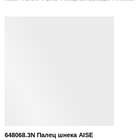
648068.3N Палец шнека AISE