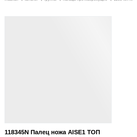
118345N Палец ножа AISE1 ТОП