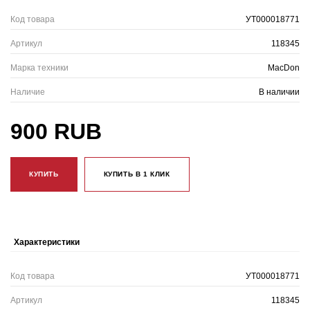
Код товара
УТ000018771
Артикул
118345
Марка техники
MacDon
Наличие
В наличии
900 RUB
КУПИТЬ
КУПИТЬ В 1 КЛИК
Характеристики
Код товара
УТ000018771
Артикул
118345