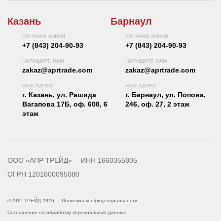
Казань
Барнаул
ГОРЯЧАЯ ЛИНИЯ
ГОРЯЧАЯ ЛИНИЯ
+7 (843) 204-90-93
+7 (843) 204-90-93
НАПИШИТЕ НАМ
НАПИШИТЕ НАМ
zakaz@aprtrade.com
zakaz@aprtrade.com
НАШ АДРЕС
НАШ АДРЕС
г. Казань, ул. Рашида
г. Барнаул, ул. Попова,
Вагапова 17Б, оф. 608, 6
246, оф. 27, 2 этаж
этаж
ООО «АПР ТРЕЙД»
ИНН 1660355805
ОГРН 1201600095080
© АПР ТРЕЙД 2026
Политика конфиденциальности
Соглашение на обработку персональных данных