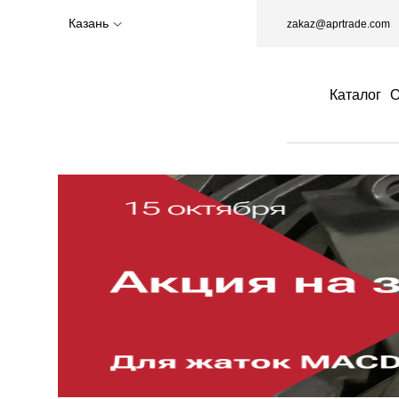
Казань
zakaz@aprtrade.com
Каталог
О