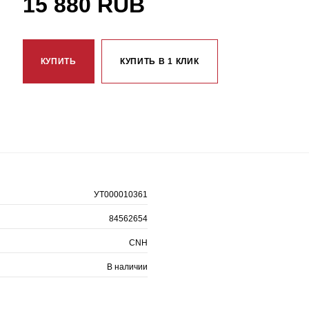
15 880 RUB
КУПИТЬ
КУПИТЬ В 1 КЛИК
УТ000010361
84562654
CNH
В наличии