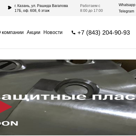
Whatsapp
г. Казань, ул. Рашида Вагапова
Работаем с
17Б, оф. 608, 6 этаж
8:00 до 17:00
Telegram
+7 (843) 204-90-93
 компании
Акции
Новости