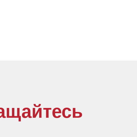
ащайтесь