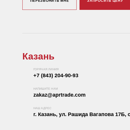
ПЕРЕЗВОНИТЬ МНЕ
ЗАПРОСИТЬ ЦЕНУ
Казань
ГОРЯЧАЯ ЛИНИЯ
+7 (843) 204-90-93
НАПИШИТЕ НАМ
zakaz@aprtrade.com
НАШ АДРЕС
г. Казань, ул. Рашида Вагапова 17Б, о