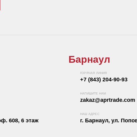
Барнаул
ГОРЯЧАЯ ЛИНИЯ
+7 (843) 204-90-93
НАПИШИТЕ НАМ
zakaz@aprtrade.com
НАШ АДРЕС
ф. 608, 6 этаж
г. Барнаул, ул. Попов