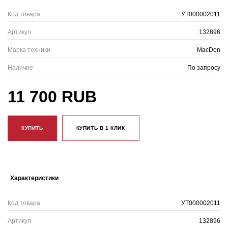
Код товара
УТ000002011
Артикул
132896
Марка техники
MacDon
Наличие
По запросу
11 700 RUB
КУПИТЬ
КУПИТЬ В 1 КЛИК
Характеристики
Код товара
УТ000002011
Артикул
132896