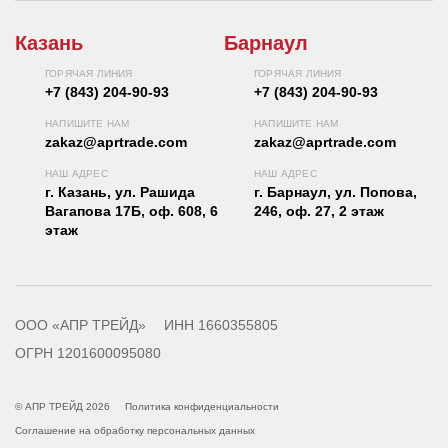
Казань
Барнаул
ГОРЯЧАЯ ЛИНИЯ
ГОРЯЧАЯ ЛИНИЯ
+7 (843) 204-90-93
+7 (843) 204-90-93
НАПИШИТЕ НАМ
НАПИШИТЕ НАМ
zakaz@aprtrade.com
zakaz@aprtrade.com
НАШ АДРЕС
НАШ АДРЕС
г. Казань, ул. Рашида
г. Барнаул, ул. Попова,
Вагапова 17Б, оф. 608, 6
246, оф. 27, 2 этаж
этаж
ООО «АПР ТРЕЙД»
ИНН 1660355805
ОГРН 1201600095080
© АПР ТРЕЙД 2026
Политика конфиденциальности
Соглашение на обработку персональных данных