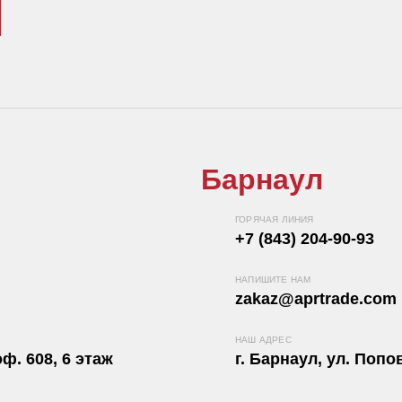
Барнаул
ГОРЯЧАЯ ЛИНИЯ
+7 (843) 204-90-93
НАПИШИТЕ НАМ
zakaz@aprtrade.com
НАШ АДРЕС
ф. 608, 6 этаж
г. Барнаул, ул. Попов