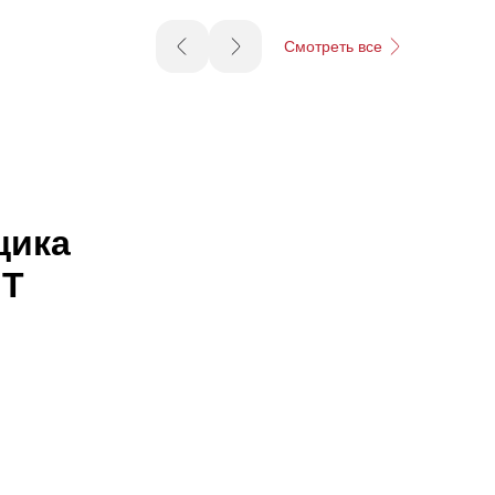
Смотреть все
щика
NT