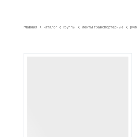
главная
каталог
группы
ленты транспортерные
рул