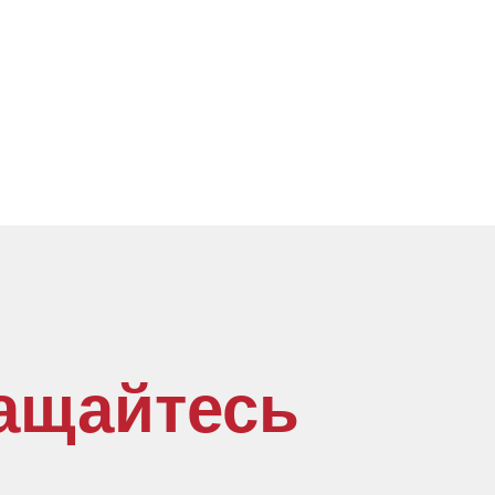
ащайтесь