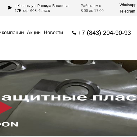
Whatsapp
г. Казань, ул. Рашида Вагапова
Работаем с
17Б, оф. 608, 6 этаж
8:00 до 17:00
Telegram
+7 (843) 204-90-93
 компании
Акции
Новости