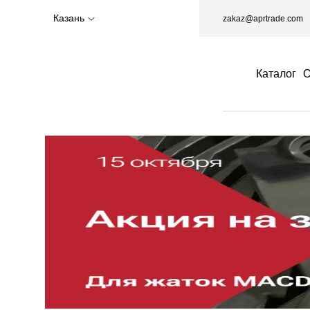
Казань
zakaz@aprtrade.com
Каталог
О