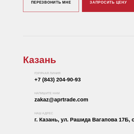
ПЕРЕЗВОНИТЬ МНЕ
ЗАПРОСИТЬ ЦЕНУ
Казань
ГОРЯЧАЯ ЛИНИЯ
+7 (843) 204-90-93
НАПИШИТЕ НАМ
zakaz@aprtrade.com
НАШ АДРЕС
г. Казань, ул. Рашида Вагапова 17Б, о