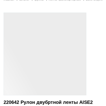
220642 Рулон двубртной ленты AISE2