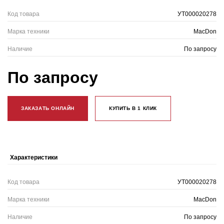
Код товара
УТ000020278
Марка техники
MacDon
Наличие
По запросу
По запросу
ЗАКАЗАТЬ ОНЛАЙН
КУПИТЬ В 1 КЛИК
Характеристики
Код товара
УТ000020278
Марка техники
MacDon
Наличие
По запросу