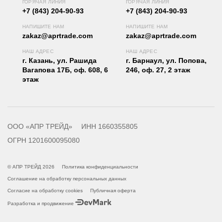
ГОРЯЧАЯ ЛИНИЯ
ГОРЯЧАЯ ЛИНИЯ
+7 (843) 204-90-93
+7 (843) 204-90-93
НАПИШИТЕ НАМ
НАПИШИТЕ НАМ
zakaz@aprtrade.com
zakaz@aprtrade.com
НАШ АДРЕС
НАШ АДРЕС
г. Казань, ул. Рашида
г. Барнаул, ул. Попова,
Вагапова 17Б, оф. 608, 6
246, оф. 27, 2 этаж
этаж
ООО «АПР ТРЕЙД»
ИНН 1660355805
ОГРН 1201600095080
© АПР ТРЕЙД 2026
Политика конфиденциальности
Соглашение на обработку персональных данных
Согласие на обработку cookies
Публичная оферта
Разработка и продвижение