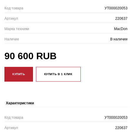
Код товара
УТ000020053
Артикул
220637
Марка техники
MacDon
Наличие
В наличии
90 600 RUB
КУПИТЬ
КУПИТЬ В 1 КЛИК
Характеристики
Код товара
УТ000020053
Артикул
220637