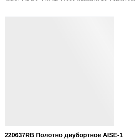
220637RB Полотно двубортное AISE-1