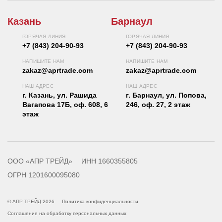
Казань
Барнаул
ГОРЯЧАЯ ЛИНИЯ
ГОРЯЧАЯ ЛИНИЯ
+7 (843) 204-90-93
+7 (843) 204-90-93
НАПИШИТЕ НАМ
НАПИШИТЕ НАМ
zakaz@aprtrade.com
zakaz@aprtrade.com
НАШ АДРЕС
НАШ АДРЕС
г. Казань, ул. Рашида
г. Барнаул, ул. Попова,
Вагапова 17Б, оф. 608, 6
246, оф. 27, 2 этаж
этаж
ООО «АПР ТРЕЙД»
ИНН 1660355805
ОГРН 1201600095080
© АПР ТРЕЙД 2026
Политика конфиденциальности
Соглашение на обработку персональных данных