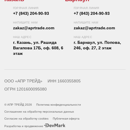
ГОРЯЧАЯ ЛИНИЯ
ГОРЯЧАЯ ЛИНИЯ
+7 (843) 204-90-93
+7 (843) 204-90-93
НАПИШИТЕ НАМ
НАПИШИТЕ НАМ
zakaz@aprtrade.com
zakaz@aprtrade.com
НАШ АДРЕС
НАШ АДРЕС
г. Казань, ул. Рашида
г. Барнаул, ул. Попова,
Вагапова 17Б, оф. 608, 6
246, оф. 27, 2 этаж
этаж
ООО «АПР ТРЕЙД»
ИНН 1660355805
ОГРН 1201600095080
© АПР ТРЕЙД 2026
Политика конфиденциальности
Соглашение на обработку персональных данных
Согласие на обработку cookies
Публичная оферта
Разработка и продвижение