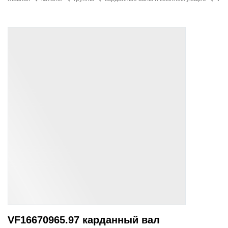
VF16670965.97 карданный вал