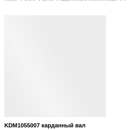
KDM1055007 карданный вал