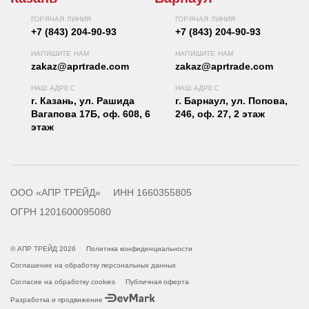
ГОРЯЧАЯ ЛИНИЯ
ГОРЯЧАЯ ЛИНИЯ
+7 (843) 204-90-93
+7 (843) 204-90-93
НАПИШИТЕ НАМ
НАПИШИТЕ НАМ
zakaz@aprtrade.com
zakaz@aprtrade.com
НАШ АДРЕС
НАШ АДРЕС
г. Казань, ул. Рашида
г. Барнаул, ул. Попова,
Вагапова 17Б, оф. 608, 6
246, оф. 27, 2 этаж
этаж
ООО «АПР ТРЕЙД»
ИНН 1660355805
ОГРН 1201600095080
© АПР ТРЕЙД 2026
Политика конфиденциальности
Соглашение на обработку персональных данных
Согласие на обработку cookies
Публичная оферта
Разработка и продвижение