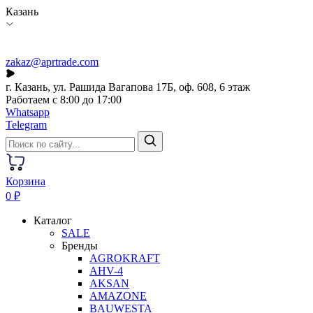
Казань
zakaz@aprtrade.com
г. Казань, ул. Рашида Вагапова 17Б, оф. 608, 6 этаж
Работаем с 8:00 до 17:00
Whatsapp
Telegram
Корзина
0 ₽
Каталог
SALE
Бренды
AGROKRAFT
AHV-4
AKSAN
AMAZONE
BAUWESTA