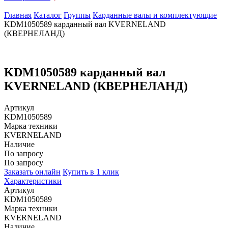
Главная
Каталог
Группы
Карданные валы и комплектующие
KDM1050589 карданный вал KVERNELAND
(КВЕРНЕЛАНД)
KDM1050589 карданный вал
KVERNELAND (КВЕРНЕЛАНД)
Артикул
KDM1050589
Марка техники
KVERNELAND
Наличие
По запросу
По запросу
Заказать онлайн
Купить в 1 клик
Характеристики
Артикул
KDM1050589
Марка техники
KVERNELAND
Наличие