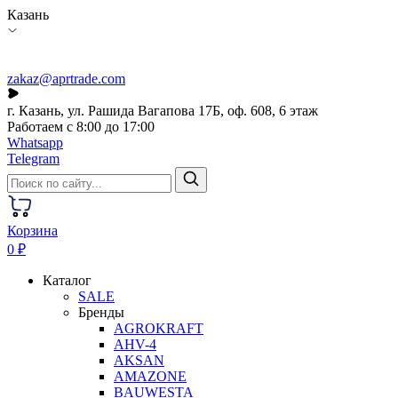
Казань
zakaz@aprtrade.com
г. Казань, ул. Рашида Вагапова 17Б, оф. 608, 6 этаж
Работаем с 8:00 до 17:00
Whatsapp
Telegram
Корзина
0 ₽
Каталог
SALE
Бренды
AGROKRAFT
AHV-4
AKSAN
AMAZONE
BAUWESTA