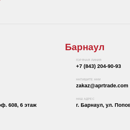
Барнаул
ГОРЯЧАЯ ЛИНИЯ
+7 (843) 204-90-93
НАПИШИТЕ НАМ
zakaz@aprtrade.com
НАШ АДРЕС
ф. 608, 6 этаж
г. Барнаул, ул. Попов