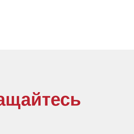
ащайтесь