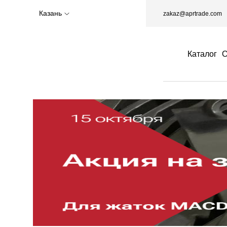
Казань
zakaz@aprtrade.com
Каталог
О