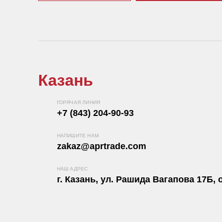
Казань
ГОРЯЧАЯ ЛИНИЯ
+7 (843) 204-90-93
НАПИШИТЕ НАМ
zakaz@aprtrade.com
НАШ АДРЕС
г. Казань, ул. Рашида Вагапова 17Б, о