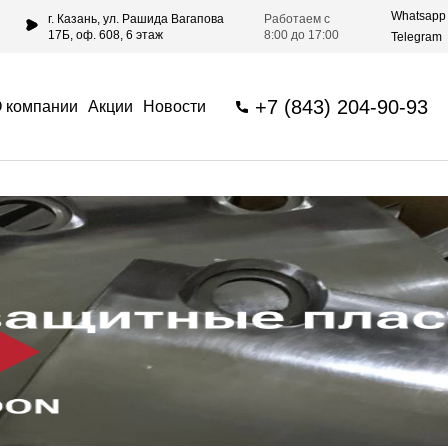
Whatsapp
г. Казань, ул. Рашида Вагапова
Работаем с
17Б, оф. 608, 6 этаж
8:00 до 17:00
Telegram
+7 (843) 204-90-93
 компании
Акции
Новости