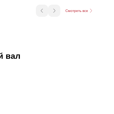
Смотреть все
й вал