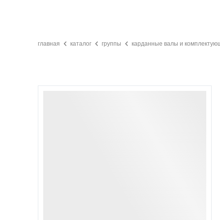
главная
каталог
группы
карданные валы и комплектую