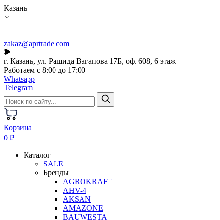
Казань
zakaz@aprtrade.com
г. Казань, ул. Рашида Вагапова 17Б, оф. 608, 6 этаж
Работаем с 8:00 до 17:00
Whatsapp
Telegram
Корзина
0 ₽
Каталог
SALE
Бренды
AGROKRAFT
AHV-4
AKSAN
AMAZONE
BAUWESTA