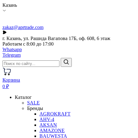
Казань
zakaz@aprtrade.com
г. Казань, ул. Рашида Вагапова 17Б, оф. 608, 6 этаж
Работаем с 8:00 до 17:00
Whatsapp
Telegram
Корзина
0 ₽
Каталог
SALE
Бренды
AGROKRAFT
AHV-4
AKSAN
AMAZONE
BAUWESTA