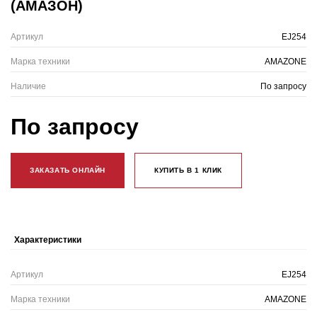
(АМАЗОН)
Артикул
EJ254
Марка техники
AMAZONE
Наличие
По запросу
По запросу
ЗАКАЗАТЬ ОНЛАЙН
КУПИТЬ В 1 КЛИК
Характеристики
Артикул
EJ254
Марка техники
AMAZONE