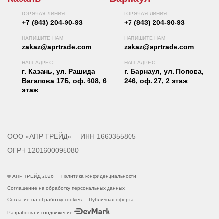
ГОРЯЧАЯ ЛИНИЯ
ГОРЯЧАЯ ЛИНИЯ
+7 (843) 204-90-93
+7 (843) 204-90-93
НАПИШИТЕ НАМ
НАПИШИТЕ НАМ
zakaz@aprtrade.com
zakaz@aprtrade.com
НАШ АДРЕС
НАШ АДРЕС
г. Казань, ул. Рашида
г. Барнаул, ул. Попова,
Вагапова 17Б, оф. 608, 6
246, оф. 27, 2 этаж
этаж
ООО «АПР ТРЕЙД»
ИНН 1660355805
ОГРН 1201600095080
© АПР ТРЕЙД 2026
Политика конфиденциальности
Соглашение на обработку персональных данных
Согласие на обработку cookies
Публичная оферта
Разработка и продвижение