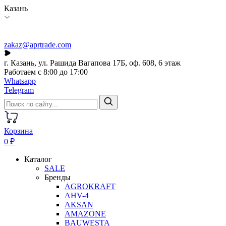
Казань
zakaz@aprtrade.com
г. Казань, ул. Рашида Вагапова 17Б, оф. 608, 6 этаж
Работаем с 8:00 до 17:00
Whatsapp
Telegram
Корзина
0 ₽
Каталог
SALE
Бренды
AGROKRAFT
AHV-4
AKSAN
AMAZONE
BAUWESTA