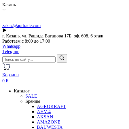
Казань
zakaz@aprtrade.com
г. Казань, ул. Рашида Вагапова 17Б, оф. 608, 6 этаж
Работаем с 8:00 до 17:00
Whatsapp
Telegram
Корзина
0 ₽
Каталог
SALE
Бренды
AGROKRAFT
AHV-4
AKSAN
AMAZONE
BAUWESTA