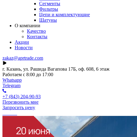
Сегменты
Фильтры
Цепи и комплектующие
Шатуны
О компании
Качество
Контакты
Акции
Новости
zakaz@aprtrade.com
г. Казань, ул. Рашида Вагапова 17Б, оф. 608, 6 этаж
Работаем с 8:00 до 17:00
Whatsapp
Telegram
+7 (843) 204-90-93
Перезвонить мне
Запросить цену