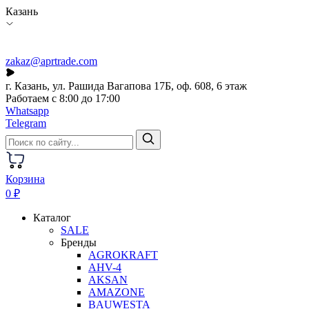
Казань
zakaz@aprtrade.com
г. Казань, ул. Рашида Вагапова 17Б, оф. 608, 6 этаж
Работаем с 8:00 до 17:00
Whatsapp
Telegram
Корзина
0 ₽
Каталог
SALE
Бренды
AGROKRAFT
AHV-4
AKSAN
AMAZONE
BAUWESTA