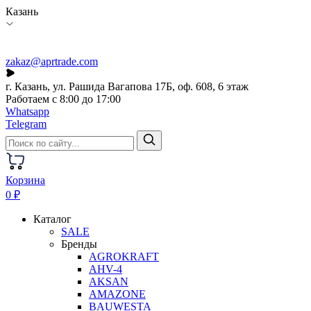
Казань
zakaz@aprtrade.com
г. Казань, ул. Рашида Вагапова 17Б, оф. 608, 6 этаж
Работаем с 8:00 до 17:00
Whatsapp
Telegram
Корзина
0 ₽
Каталог
SALE
Бренды
AGROKRAFT
AHV-4
AKSAN
AMAZONE
BAUWESTA