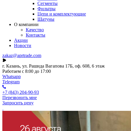
Сегменты
Фильтры
Цепи и комплектующие
Шатуны
О компании
Качество
Контакты
Акции
Новости
zakaz@aprtrade.com
г. Казань, ул. Рашида Вагапова 17Б, оф. 608, 6 этаж
Работаем с 8:00 до 17:00
Whatsapp
Telegram
+7 (843) 204-90-93
Перезвонить мне
Запросить цену