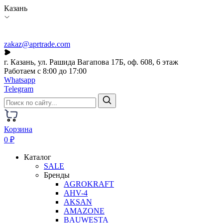
Казань
zakaz@aprtrade.com
г. Казань, ул. Рашида Вагапова 17Б, оф. 608, 6 этаж
Работаем с 8:00 до 17:00
Whatsapp
Telegram
Корзина
0 ₽
Каталог
SALE
Бренды
AGROKRAFT
AHV-4
AKSAN
AMAZONE
BAUWESTA