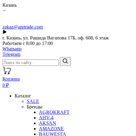
Казань
zakaz@aprtrade.com
г. Казань, ул. Рашида Вагапова 17Б, оф. 608, 6 этаж
Работаем с 8:00 до 17:00
Whatsapp
Telegram
Корзина
0 ₽
Каталог
SALE
Бренды
AGROKRAFT
AHV-4
AKSAN
AMAZONE
BAUWESTA