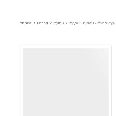
главная
каталог
группы
карданные валы и комплектую