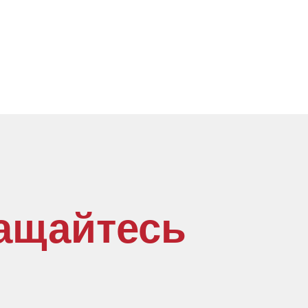
ащайтесь