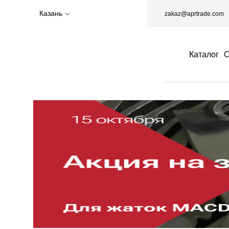
Казань
zakaz@aprtrade.com
Каталог
О