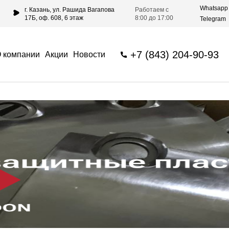
Whatsapp
г. Казань, ул. Рашида Вагапова
Работаем с
17Б, оф. 608, 6 этаж
8:00 до 17:00
Telegram
+7 (843) 204-90-93
 компании
Акции
Новости