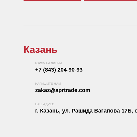
Казань
ГОРЯЧАЯ ЛИНИЯ
+7 (843) 204-90-93
НАПИШИТЕ НАМ
zakaz@aprtrade.com
НАШ АДРЕС
г. Казань, ул. Рашида Вагапова 17Б, о