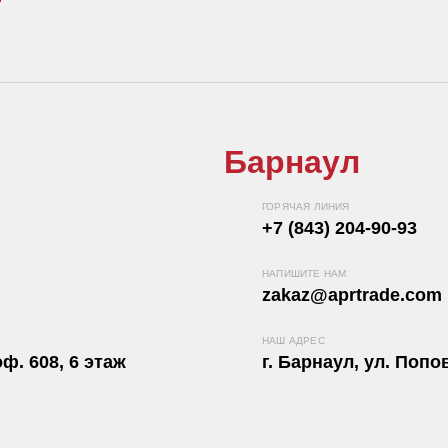
Барнаул
ГОРЯЧАЯ ЛИНИЯ
+7 (843) 204-90-93
НАПИШИТЕ НАМ
zakaz@aprtrade.com
НАШ АДРЕС
ф. 608, 6 этаж
г. Барнаул, ул. Попов