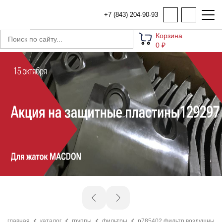
+7 (843) 204-90-93
Корзина
0 ₽
главная
каталог
группы
фильтры
p785402 фильтр воздушный