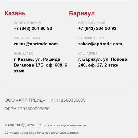
Казань
Барнаул
ГОРЯЧАЯ ЛИНИЯ
ГОРЯЧАЯ ЛИНИЯ
+7 (843) 204-90-93
+7 (843) 204-90-93
НАПИШИТЕ НАМ
НАПИШИТЕ НАМ
zakaz@aprtrade.com
zakaz@aprtrade.com
НАШ АДРЕС
НАШ АДРЕС
г. Казань, ул. Рашида
г. Барнаул, ул. Попова,
Вагапова 17Б, оф. 608, 6
246, оф. 27, 2 этаж
этаж
ООО «АПР ТРЕЙД»
ИНН 1660355805
ОГРН 1201600095080
© АПР ТРЕЙД 2026
Политика конфиденциальности
Соглашение на обработку персональных данных