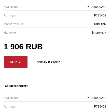
Код товара
УТ000000283
Артикул
P785402
Марка техники
Фильтры
Наличие
В наличии
1 906 RUB
КУПИТЬ
КУПИТЬ В 1 КЛИК
Характеристики
Код товара
УТ000000283
Артикул
P785402