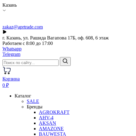
Казань
zakaz@aprtrade.com
г. Казань, ул. Рашида Вагапова 17Б, оф. 608, 6 этаж
Работаем с 8:00 до 17:00
Whatsapp
Telegram
Корзина
0 ₽
Каталог
SALE
Бренды
AGROKRAFT
AHV-4
AKSAN
AMAZONE
BAUWESTA