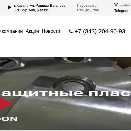
Whatsapp
г. Казань, ул. Рашида Вагапова
Работаем с
17Б, оф. 608, 6 этаж
8:00 до 17:00
Telegram
+7 (843) 204-90-93
 компании
Акции
Новости