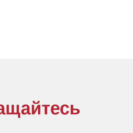
ащайтесь