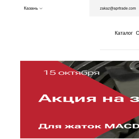
Казань
zakaz@aprtrade.com
Каталог
О