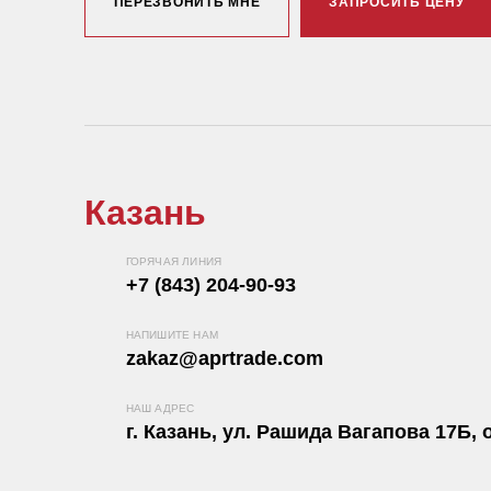
ПЕРЕЗВОНИТЬ МНЕ
ЗАПРОСИТЬ ЦЕНУ
Казань
ГОРЯЧАЯ ЛИНИЯ
+7 (843) 204-90-93
НАПИШИТЕ НАМ
zakaz@aprtrade.com
НАШ АДРЕС
г. Казань, ул. Рашида Вагапова 17Б, о