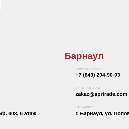
Барнаул
ГОРЯЧАЯ ЛИНИЯ
+7 (843) 204-90-93
НАПИШИТЕ НАМ
zakaz@aprtrade.com
НАШ АДРЕС
ф. 608, 6 этаж
г. Барнаул, ул. Попов