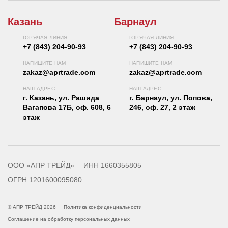
Казань
Барнаул
ГОРЯЧАЯ ЛИНИЯ
ГОРЯЧАЯ ЛИНИЯ
+7 (843) 204-90-93
+7 (843) 204-90-93
НАПИШИТЕ НАМ
НАПИШИТЕ НАМ
zakaz@aprtrade.com
zakaz@aprtrade.com
НАШ АДРЕС
НАШ АДРЕС
г. Казань, ул. Рашида
г. Барнаул, ул. Попова,
Вагапова 17Б, оф. 608, 6
246, оф. 27, 2 этаж
этаж
ООО «АПР ТРЕЙД»
ИНН 1660355805
ОГРН 1201600095080
© АПР ТРЕЙД 2026
Политика конфиденциальности
Соглашение на обработку персональных данных