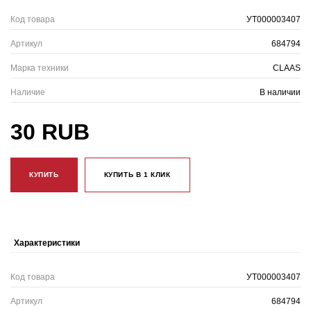
Код товара
УТ000003407
Артикул
684794
Марка техники
CLAAS
Наличие
В наличии
30 RUB
КУПИТЬ
КУПИТЬ В 1 КЛИК
Характеристики
Код товара
УТ000003407
Артикул
684794