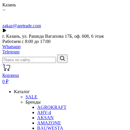
Казань
zakaz@aprtrade.com
г. Казань, ул. Рашида Вагапова 17Б, оф. 608, 6 этаж
Работаем с 8:00 до 17:00
Whatsapp
Telegram
Корзина
0 ₽
Каталог
SALE
Бренды
AGROKRAFT
AHV-4
AKSAN
AMAZONE
BAUWESTA