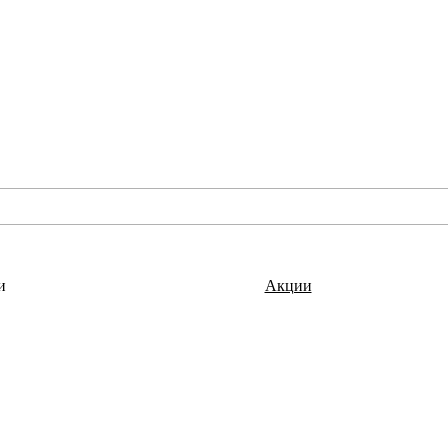
и
Акции