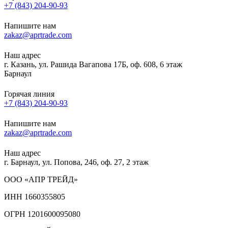
+7 (843) 204-90-93
Напишите нам
zakaz@aprtrade.com
Наш адрес
г. Казань, ул. Рашида Вагапова 17Б, оф. 608, 6 этаж
Барнаул
Горячая линия
+7 (843) 204-90-93
Напишите нам
zakaz@aprtrade.com
Наш адрес
г. Барнаул, ул. Попова, 246, оф. 27, 2 этаж
ООО «АПР ТРЕЙД»
ИНН 1660355805
ОГРН 1201600095080