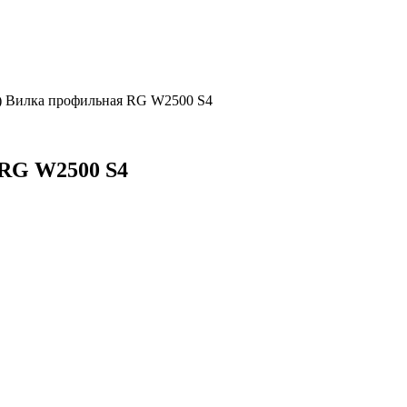
0) Вилка профильная RG W2500 S4
 RG W2500 S4