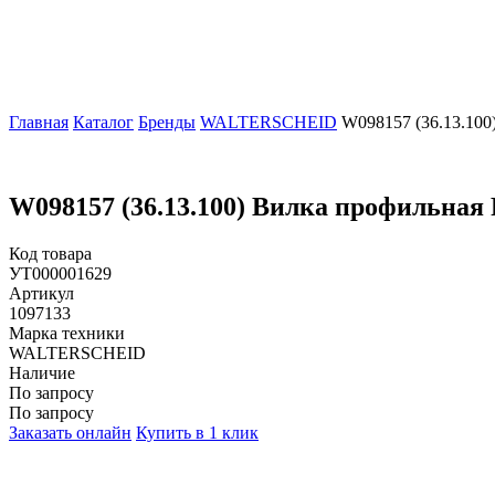
Главная
Каталог
Бренды
WALTERSCHEID
W098157 (36.13.10
W098157 (36.13.100) Вилка профильная
Код товара
УТ000001629
Артикул
1097133
Марка техники
WALTERSCHEID
Наличие
По запросу
По запросу
Заказать онлайн
Купить в 1 клик