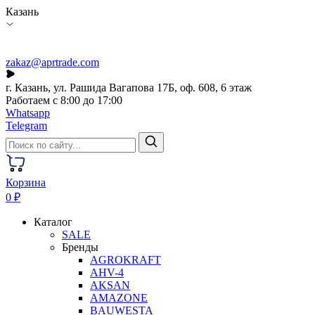
Казань
zakaz@aprtrade.com
г. Казань, ул. Рашида Вагапова 17Б, оф. 608, 6 этаж
Работаем с 8:00 до 17:00
Whatsapp
Telegram
Корзина
0 ₽
Каталог
SALE
Бренды
AGROKRAFT
AHV-4
AKSAN
AMAZONE
BAUWESTA