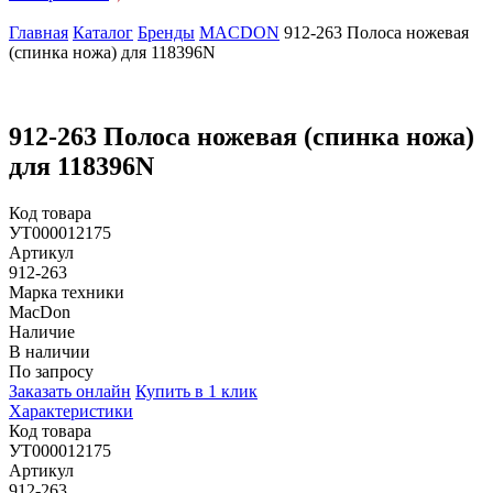
Главная
Каталог
Бренды
MACDON
912-263 Полоса ножевая
(спинка ножа) для 118396N
912-263 Полоса ножевая (спинка ножа)
для 118396N
Код товара
УТ000012175
Артикул
912-263
Марка техники
MacDon
Наличие
В наличии
По запросу
Заказать онлайн
Купить в 1 клик
Характеристики
Код товара
УТ000012175
Артикул
912-263