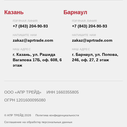
Казань
Барнаул
ГОРЯЧАЯ ЛИНИЯ
ГОРЯЧАЯ ЛИНИЯ
+7 (843) 204-90-93
+7 (843) 204-90-93
НАПИШИТЕ НАМ
НАПИШИТЕ НАМ
zakaz@aprtrade.com
zakaz@aprtrade.com
НАШ АДРЕС
НАШ АДРЕС
г. Казань, ул. Рашида
г. Барнаул, ул. Попова,
Вагапова 17Б, оф. 608, 6
246, оф. 27, 2 этаж
этаж
ООО «АПР ТРЕЙД»
ИНН 1660355805
ОГРН 1201600095080
© АПР ТРЕЙД 2026
Политика конфиденциальности
Соглашение на обработку персональных данных