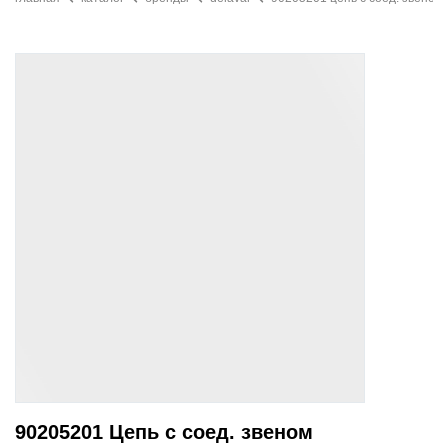
90205201 Цепь с соед. звеном