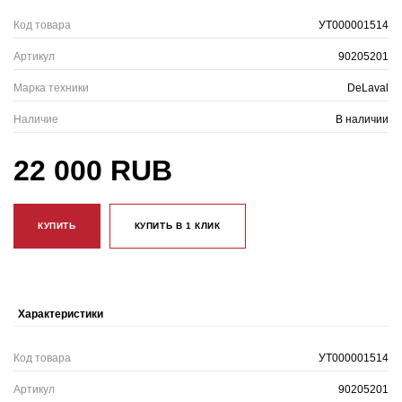
Код товара
УТ000001514
Артикул
90205201
Марка техники
DeLaval
Наличие
В наличии
22 000 RUB
КУПИТЬ
КУПИТЬ В 1 КЛИК
Характеристики
Код товара
УТ000001514
Артикул
90205201