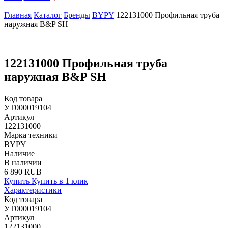
Главная
Каталог
Бренды
BYPY
122131000 Профильная труба
наружная B&P SH
122131000 Профильная труба
наружная B&P SH
Код товара
УТ000019104
Артикул
122131000
Марка техники
BYPY
Наличие
В наличии
6 890 RUB
Купить
Купить в 1 клик
Характеристики
Код товара
УТ000019104
Артикул
122131000