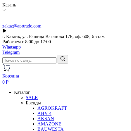
Казань
zakaz@aprtrade.com
г. Казань, ул. Рашида Вагапова 17Б, оф. 608, 6 этаж
Работаем с 8:00 до 17:00
Whatsapp
Telegram
Корзина
0 ₽
Каталог
SALE
Бренды
AGROKRAFT
AHV-4
AKSAN
AMAZONE
BAUWESTA