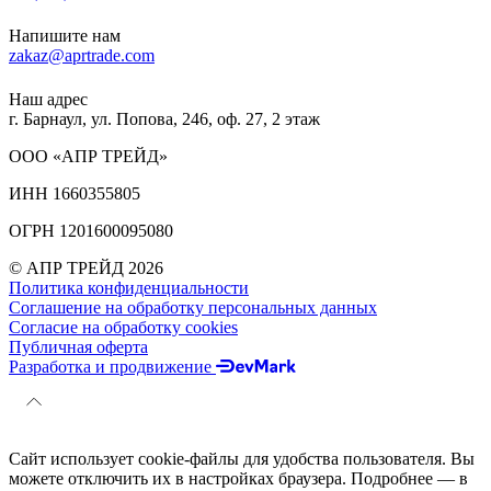
Напишите нам
zakaz@aprtrade.com
Наш адрес
г. Барнаул, ул. Попова, 246, оф. 27, 2 этаж
ООО «АПР ТРЕЙД»
ИНН 1660355805
ОГРН 1201600095080
© АПР ТРЕЙД 2026
Политика конфиденциальности
Соглашение на обработку персональных данных
Согласие на обработку cookies
Публичная оферта
Разработка и продвижение
Сайт использует cookie-файлы для удобства пользователя. Вы
можете отключить их в настройках браузера. Подробнее — в