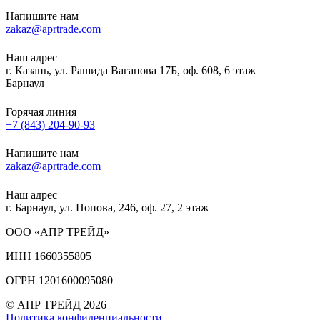
Напишите нам
zakaz@aprtrade.com
Наш адрес
г. Казань, ул. Рашида Вагапова 17Б, оф. 608, 6 этаж
Барнаул
Горячая линия
+7 (843) 204-90-93
Напишите нам
zakaz@aprtrade.com
Наш адрес
г. Барнаул, ул. Попова, 246, оф. 27, 2 этаж
ООО «АПР ТРЕЙД»
ИНН 1660355805
ОГРН 1201600095080
© АПР ТРЕЙД 2026
Политика конфиденциальности