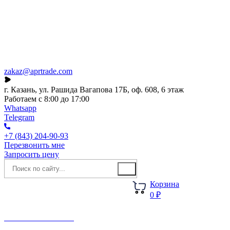
Каталог
О компании
Акции
Новости
zakaz@aprtrade.com
г. Казань, ул. Рашида Вагапова 17Б, оф. 608, 6 этаж
Работаем с 8:00 до 17:00
Whatsapp
Telegram
+7 (843) 204-90-93
Перезвонить мне
Запросить цену
Корзина
0 ₽