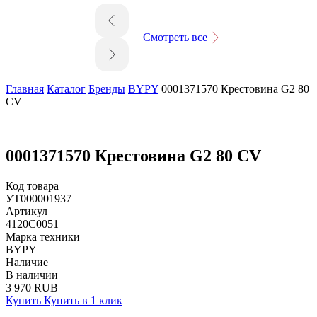
Смотреть все
Главная
Каталог
Бренды
BYPY
0001371570 Крестовина G2 80
CV
0001371570 Крестовина G2 80 CV
Код товара
УТ000001937
Артикул
4120C0051
Марка техники
BYPY
Наличие
В наличии
3 970 RUB
Купить
Купить в 1 клик