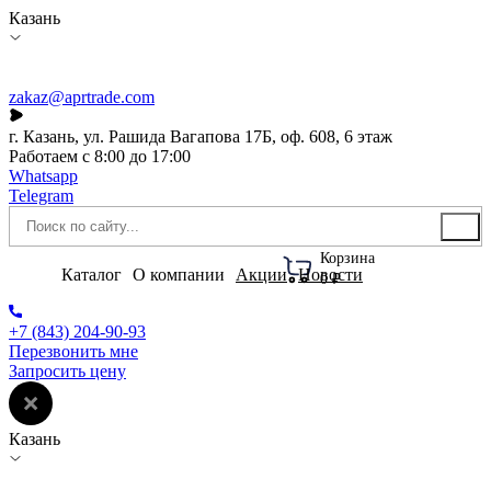
Казань
zakaz@aprtrade.com
г. Казань, ул. Рашида Вагапова 17Б, оф. 608, 6 этаж
Работаем с 8:00 до 17:00
Whatsapp
Telegram
Корзина
Каталог
О компании
Акции
Новости
0 ₽
+7 (843) 204-90-93
Перезвонить мне
Запросить цену
Казань