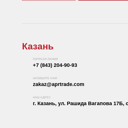
Казань
ГОРЯЧАЯ ЛИНИЯ
+7 (843) 204-90-93
НАПИШИТЕ НАМ
zakaz@aprtrade.com
НАШ АДРЕС
г. Казань, ул. Рашида Вагапова 17Б, о