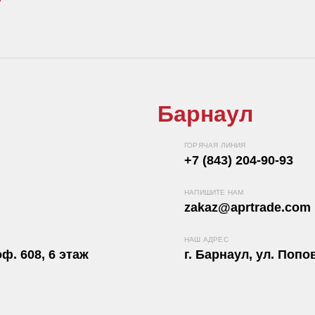
Барнаул
ГОРЯЧАЯ ЛИНИЯ
+7 (843) 204-90-93
НАПИШИТЕ НАМ
zakaz@aprtrade.com
НАШ АДРЕС
ф. 608, 6 этаж
г. Барнаул, ул. Попов