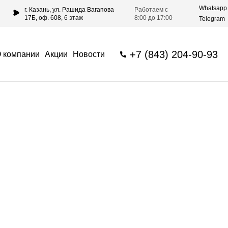
Whatsapp
г. Казань, ул. Рашида Вагапова
Работаем с
17Б, оф. 608, 6 этаж
8:00 до 17:00
Telegram
+7 (843) 204-90-93
 компании
Акции
Новости