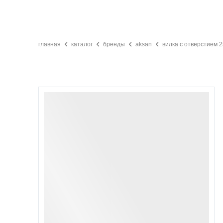
главная
каталог
бренды
aksan
вилка с отверстием 2