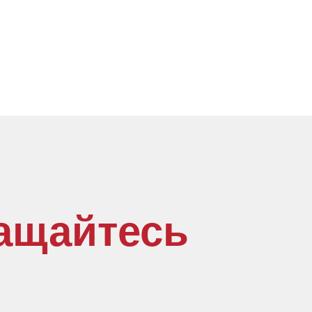
ащайтесь