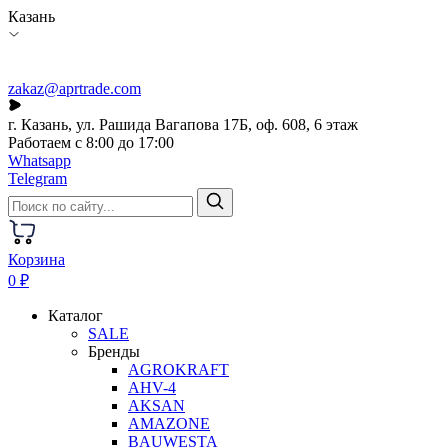
Казань
zakaz@aprtrade.com
г. Казань, ул. Рашида Вагапова 17Б, оф. 608, 6 этаж
Работаем с 8:00 до 17:00
Whatsapp
Telegram
Корзина
0 ₽
Каталог
SALE
Бренды
AGROKRAFT
AHV-4
AKSAN
AMAZONE
BAUWESTA