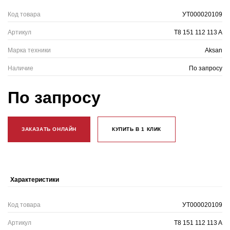
Код товара
УТ000020109
Артикул
T8 151 112 113 A
Марка техники
Aksan
Наличие
По запросу
По запросу
ЗАКАЗАТЬ ОНЛАЙН
КУПИТЬ В 1 КЛИК
Характеристики
Код товара
УТ000020109
Артикул
T8 151 112 113 A