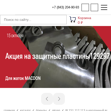
+7 (843) 204-90-93
Корзина
0 ₽
главная
каталог
бренды
aksan
t8 151 112 113 a карданный вал