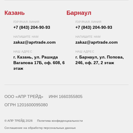
Казань
Барнаул
ГОРЯЧАЯ ЛИНИЯ
ГОРЯЧАЯ ЛИНИЯ
+7 (843) 204-90-93
+7 (843) 204-90-93
НАПИШИТЕ НАМ
НАПИШИТЕ НАМ
zakaz@aprtrade.com
zakaz@aprtrade.com
НАШ АДРЕС
НАШ АДРЕС
г. Казань, ул. Рашида
г. Барнаул, ул. Попова,
Вагапова 17Б, оф. 608, 6
246, оф. 27, 2 этаж
этаж
ООО «АПР ТРЕЙД»
ИНН 1660355805
ОГРН 1201600095080
© АПР ТРЕЙД 2026
Политика конфиденциальности
Соглашение на обработку персональных данных