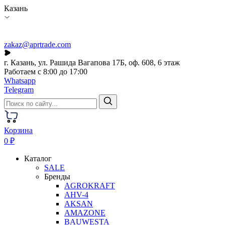
Казань
zakaz@aprtrade.com
г. Казань, ул. Рашида Вагапова 17Б, оф. 608, 6 этаж
Работаем с 8:00 до 17:00
Whatsapp
Telegram
Корзина
0 ₽
Каталог
SALE
Бренды
AGROKRAFT
AHV-4
AKSAN
AMAZONE
BAUWESTA