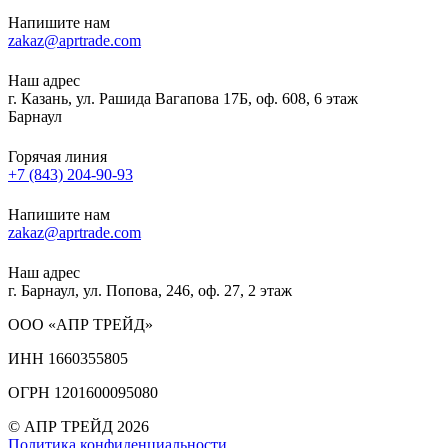
Напишите нам
zakaz@aprtrade.com
Наш адрес
г. Казань, ул. Рашида Вагапова 17Б, оф. 608, 6 этаж
Барнаул
Горячая линия
+7 (843) 204-90-93
Напишите нам
zakaz@aprtrade.com
Наш адрес
г. Барнаул, ул. Попова, 246, оф. 27, 2 этаж
ООО «АПР ТРЕЙД»
ИНН 1660355805
ОГРН 1201600095080
© АПР ТРЕЙД 2026
Политика конфиденциальности