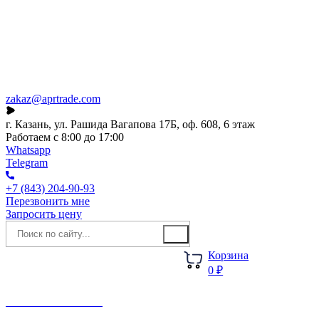
Каталог
О компании
Акции
Новости
zakaz@aprtrade.com
г. Казань, ул. Рашида Вагапова 17Б, оф. 608, 6 этаж
Работаем с 8:00 до 17:00
Whatsapp
Telegram
+7 (843) 204-90-93
Перезвонить мне
Запросить цену
Корзина
0 ₽