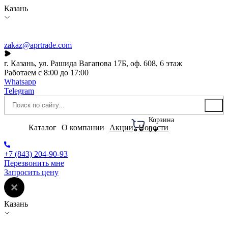
Казань
zakaz@aprtrade.com
г. Казань, ул. Рашида Вагапова 17Б, оф. 608, 6 этаж
Работаем с 8:00 до 17:00
Whatsapp
Telegram
Корзина
Каталог
О компании
Акции
Новости
0 ₽
+7 (843) 204-90-93
Перезвонить мне
Запросить цену
Казань