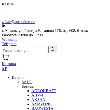
Казань
zakaz@aprtrade.com
г. Казань, ул. Рашида Вагапова 17Б, оф. 608, 6 этаж
Работаем с 8:00 до 17:00
Whatsapp
Telegram
Корзина
0 ₽
Каталог
SALE
Бренды
AGROKRAFT
AHV-4
AKSAN
AMAZONE
BAUWESTA