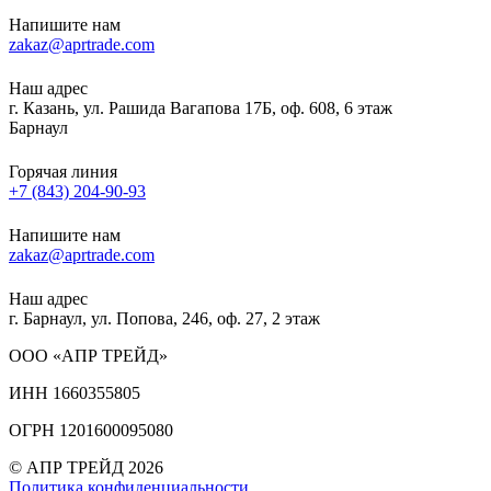
Напишите нам
zakaz@aprtrade.com
Наш адрес
г. Казань, ул. Рашида Вагапова 17Б, оф. 608, 6 этаж
Барнаул
Горячая линия
+7 (843) 204-90-93
Напишите нам
zakaz@aprtrade.com
Наш адрес
г. Барнаул, ул. Попова, 246, оф. 27, 2 этаж
ООО «АПР ТРЕЙД»
ИНН 1660355805
ОГРН 1201600095080
© АПР ТРЕЙД 2026
Политика конфиденциальности