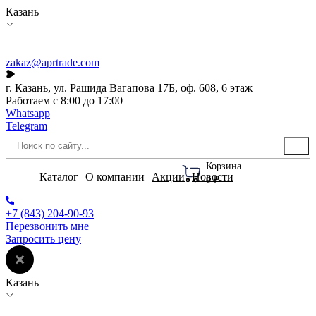
Казань
zakaz@aprtrade.com
г. Казань, ул. Рашида Вагапова 17Б, оф. 608, 6 этаж
Работаем с 8:00 до 17:00
Whatsapp
Telegram
Корзина
Каталог
О компании
Акции
Новости
0 ₽
+7 (843) 204-90-93
Перезвонить мне
Запросить цену
Казань