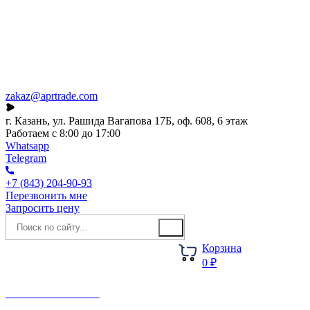
Каталог
О компании
Акции
Новости
zakaz@aprtrade.com
г. Казань, ул. Рашида Вагапова 17Б, оф. 608, 6 этаж
Работаем с 8:00 до 17:00
Whatsapp
Telegram
+7 (843) 204-90-93
Перезвонить мне
Запросить цену
Корзина
0 ₽