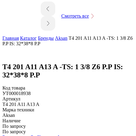
Смотреть все
Главная
Каталог
Бренды
Aksan
T4 201 A11 A13 A -TS: 1 3/8 Z6
P.P IS: 32*38*8 P.P
T4 201 A11 A13 A -TS: 1 3/8 Z6 P.P IS:
32*38*8 P.P
Код товара
УТ000018938
Артикул
T4 201 A11 A13 A
Марка техники
Aksan
Наличие
По запросу
По запросу