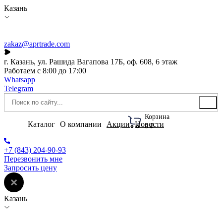
Казань
zakaz@aprtrade.com
г. Казань, ул. Рашида Вагапова 17Б, оф. 608, 6 этаж
Работаем с 8:00 до 17:00
Whatsapp
Telegram
Корзина
Каталог
О компании
Акции
Новости
0 ₽
+7 (843) 204-90-93
Перезвонить мне
Запросить цену
Казань