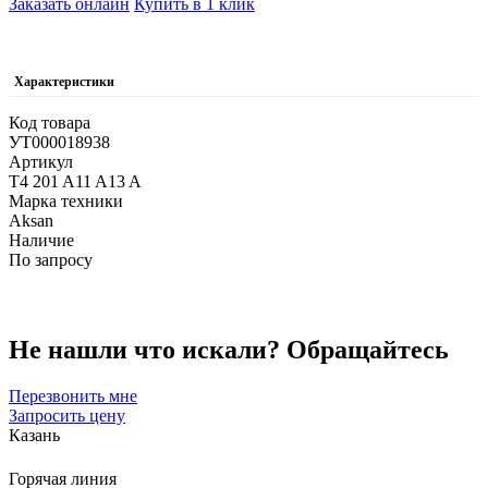
Заказать онлайн
Купить в 1 клик
Характеристики
Код товара
УТ000018938
Артикул
T4 201 A11 A13 A
Марка техники
Aksan
Наличие
По запросу
Не нашли что искали?
Обращайтесь
Перезвонить мне
Запросить цену
Казань
Горячая линия