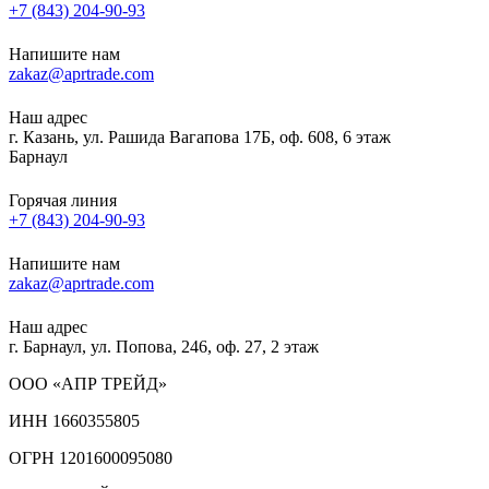
+7 (843) 204-90-93
Напишите нам
zakaz@aprtrade.com
Наш адрес
г. Казань, ул. Рашида Вагапова 17Б, оф. 608, 6 этаж
Барнаул
Горячая линия
+7 (843) 204-90-93
Напишите нам
zakaz@aprtrade.com
Наш адрес
г. Барнаул, ул. Попова, 246, оф. 27, 2 этаж
ООО «АПР ТРЕЙД»
ИНН 1660355805
ОГРН 1201600095080