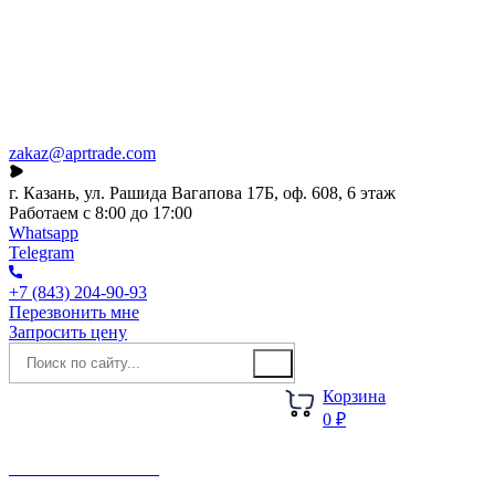
Каталог
О компании
Акции
Новости
zakaz@aprtrade.com
г. Казань, ул. Рашида Вагапова 17Б, оф. 608, 6 этаж
Работаем с 8:00 до 17:00
Whatsapp
Telegram
+7 (843) 204-90-93
Перезвонить мне
Запросить цену
Корзина
0 ₽