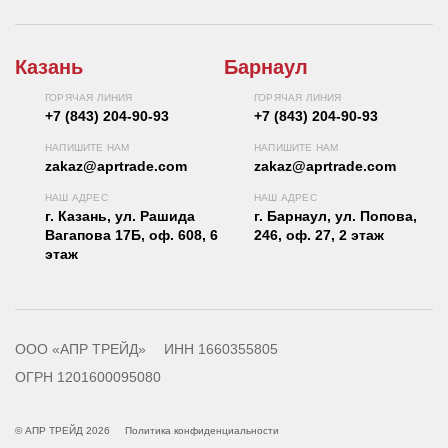
Казань
Барнаул
ГОРЯЧАЯ ЛИНИЯ
ГОРЯЧАЯ ЛИНИЯ
+7 (843) 204-90-93
+7 (843) 204-90-93
НАПИШИТЕ НАМ
НАПИШИТЕ НАМ
zakaz@aprtrade.com
zakaz@aprtrade.com
НАШ АДРЕС
НАШ АДРЕС
г. Казань, ул. Рашида
г. Барнаул, ул. Попова,
Вагапова 17Б, оф. 608, 6
246, оф. 27, 2 этаж
этаж
ООО «АПР ТРЕЙД»
ИНН 1660355805
ОГРН 1201600095080
© АПР ТРЕЙД 2026
Политика конфиденциальности