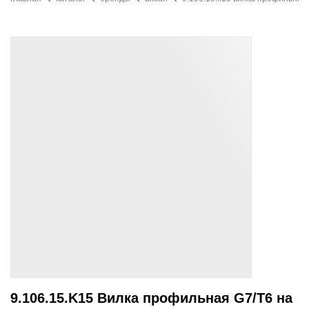
9.106.15.K15 Вилка профильная G7/T6 на