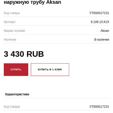
наружную трубу Aksan
Код товара
УТ000017231
Артикул
9.106.15.K15
Марка техники
Aksan
Наличие
В наличии
3 430 RUB
КУПИТЬ
КУПИТЬ В 1 КЛИК
Характеристики
Код товара
УТ000017231