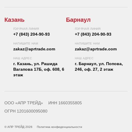
Казань
Барнаул
ГОРЯЧАЯ ЛИНИЯ
ГОРЯЧАЯ ЛИНИЯ
+7 (843) 204-90-93
+7 (843) 204-90-93
НАПИШИТЕ НАМ
НАПИШИТЕ НАМ
zakaz@aprtrade.com
zakaz@aprtrade.com
НАШ АДРЕС
НАШ АДРЕС
г. Казань, ул. Рашида
г. Барнаул, ул. Попова,
Вагапова 17Б, оф. 608, 6
246, оф. 27, 2 этаж
этаж
ООО «АПР ТРЕЙД»
ИНН 1660355805
ОГРН 1201600095080
© АПР ТРЕЙД 2026
Политика конфиденциальности