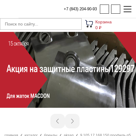
+7 (843) 204-90-93
Корзина
0 ₽
главная
каталог
бренды
aksan
9.105.17.168.150 профиль g5 в